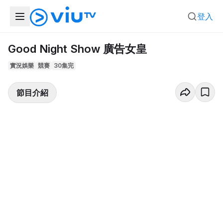
登入
Good Night Show 廣告女皇
實況娛樂
競賽
30集完
節目介紹