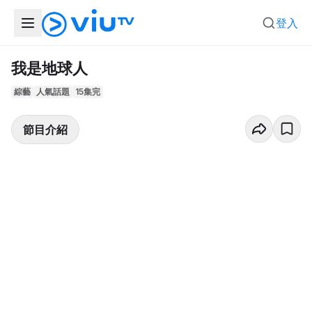
登入
我是地球人
綜藝
人氣話題
15集完
節目介紹