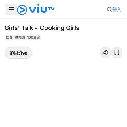
登入
Girls’ Talk - Cooking Girls
飲食
長知識
106集完
節目介紹