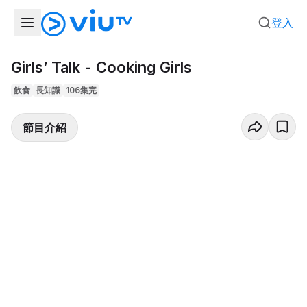
登入
Girls’ Talk - Cooking Girls
飲食
長知識
106集完
節目介紹