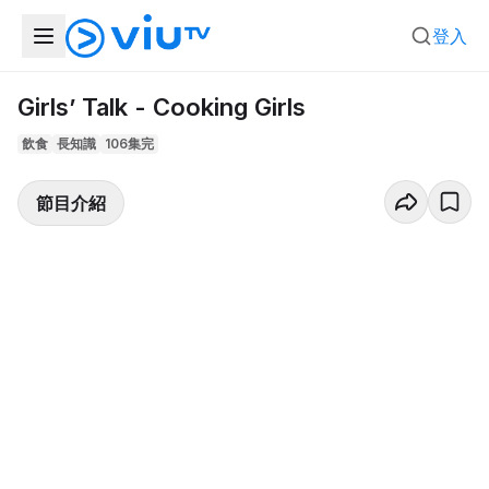
登入
Girls’ Talk - Cooking Girls
飲食
長知識
106集完
節目介紹