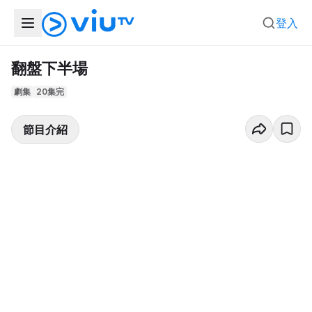
登入
翻盤下半場
劇集
20集完
節目介紹