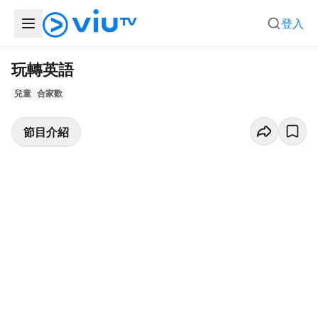
登入
玩轉英語
兒童
合家歡
節目介紹