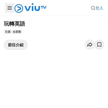
登入
玩轉英語
兒童
合家歡
節目介紹