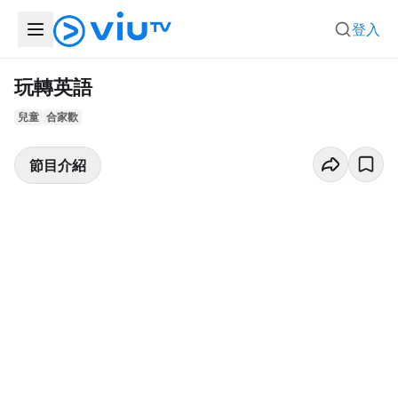
登入
玩轉英語
兒童
合家歡
節目介紹