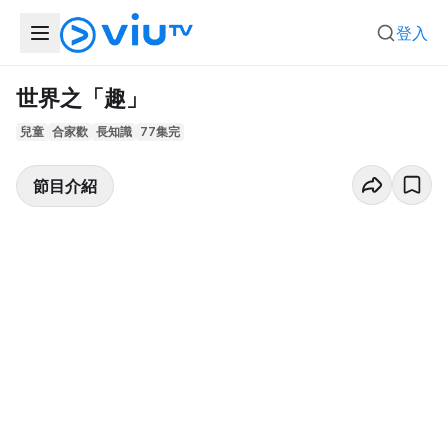
登入
世界之「趣」
兒童
合家歡
長知識
77集完
節目介紹