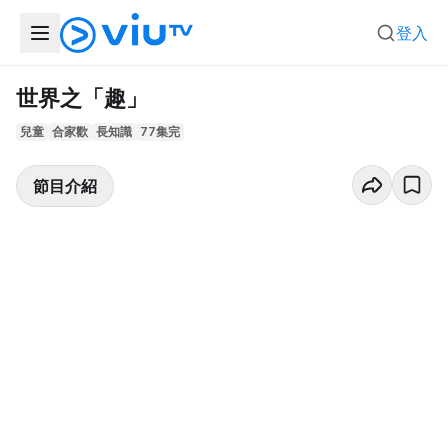
登入
世界之「趣」
兒童
合家歡
長知識
77集完
節目介紹