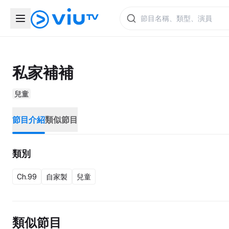
私家補補
兒童
節目介紹
類似節目
類別
Ch.99
自家製
兒童
類似節目