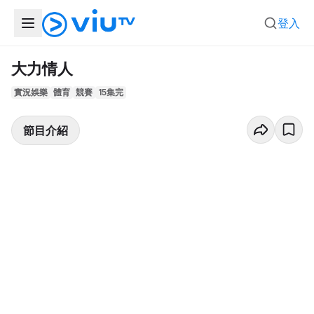
登入
大力情人
實況娛樂
體育
競賽
15集完
節目介紹