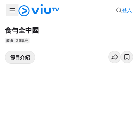
登入
食勻全中國
飲食
26集完
節目介紹