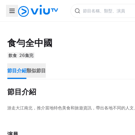
食勻全中國
飲食
26集完
節目介紹
類似節目
節目介紹
游走大江南北，推介當地特色美食和旅遊資訊，帶出各地不同的人文
演員