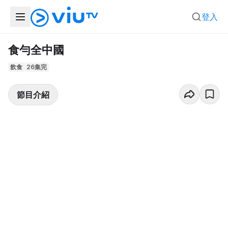
登入
食勻全中國
飲食
26集完
節目介紹