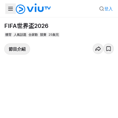
登入
FIFA世界盃2026
體育
人氣話題
合家歡
競賽
25集完
節目介紹