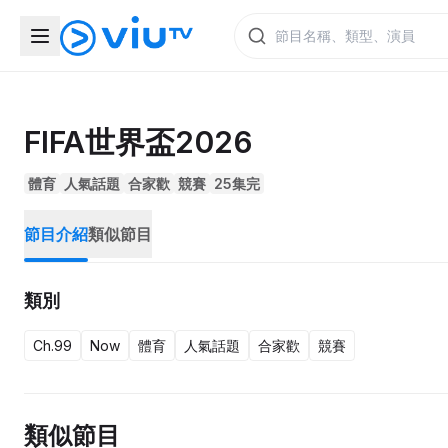
FIFA世界盃2026
體育
人氣話題
合家歡
競賽
25集完
節目介紹
類似節目
類別
Ch.99
Now
體育
人氣話題
合家歡
競賽
類似節目