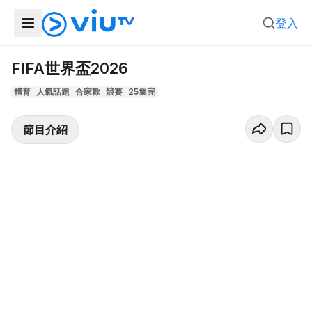
登入
FIFA世界盃2026
體育
人氣話題
合家歡
競賽
25集完
節目介紹