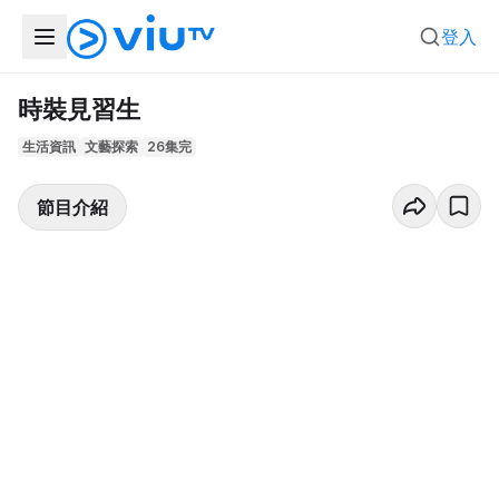
登入
時裝見習生
生活資訊
文藝探索
26集完
節目介紹