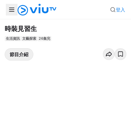
登入
時裝見習生
生活資訊
文藝探索
26集完
節目介紹