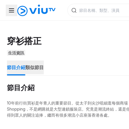
穿衫搭正
生活資訊
節目介紹
類似節目
節目介紹
10年前行街買衫是年青人的重要節目。從太子到尖沙咀細逛每個商
Shopping，不是網購就是大型連鎖服裝店。究竟是潮流終結，
得到眾人的關注追捧，繼而有很多潮流小店座落香港各處。