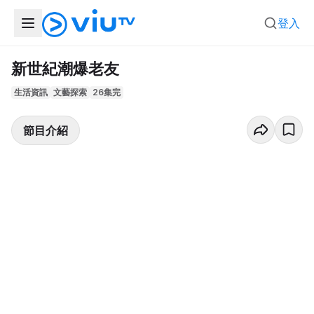
登入
新世紀潮爆老友
生活資訊
文藝探索
26集完
節目介紹