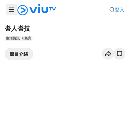
登入
耆人耆技
生活資訊
6集完
節目介紹