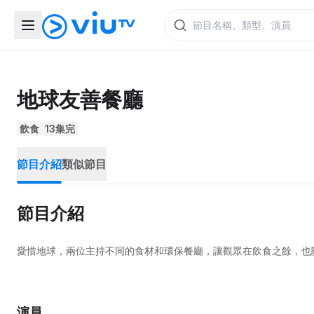
地球友善餐廳
飲食
13集完
節目介紹
類似節目
節目介紹
愛惜地球，兩位主持不同的食材和環保餐廳，讓觀眾在飲食之餘，也
演員