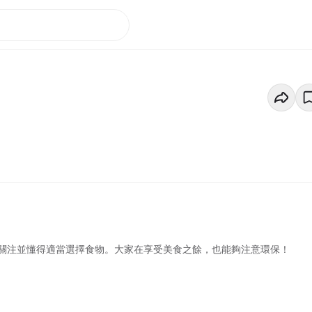
關注並懂得適當選擇食物。大家在享受美食之餘，也能夠注意環保！