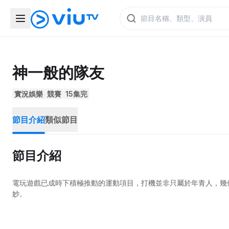
神一般的隊友
實況娛樂
競賽
15集完
節目介紹
類似節目
節目介紹
電玩遊戲已成時下積極推動的運動項目，打機並非只屬於年青人，幾
妙。