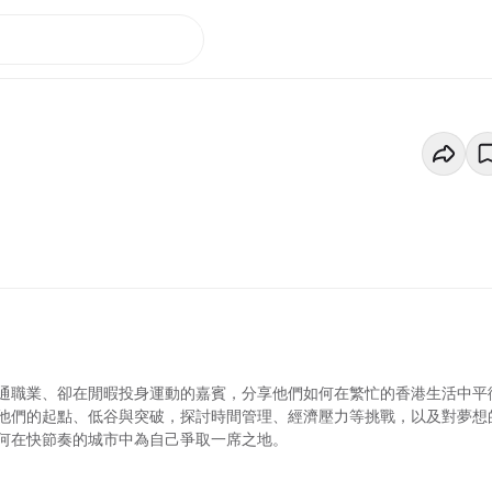
通職業、卻在閒暇投身運動的嘉賓，分享他們如何在繁忙的香港生活中平
他們的起點、低谷與突破，探討時間管理、經濟壓力等挑戰，以及對夢想
何在快節奏的城市中為自己爭取一席之地。