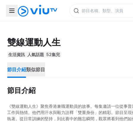
雙線運動人生
生活資訊
人氣話題
52集完
節目介紹
類似節目
節目介紹
《雙線運動人生》聚焦香港兼職運動員的故事。每集邀請一位從事普
工作與熱情。他們用汗水與毅力詮釋「雙重身份」的精彩。節目呈現
執著。從日常訓練的堅持，到比賽中的難忘瞬間，觀眾將看到他們如