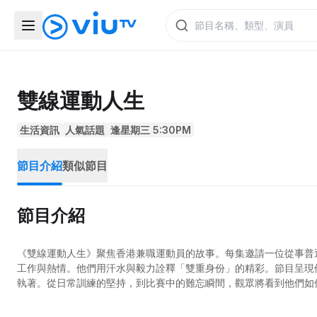
雙線運動人生
生活資訊
人氣話題
逢星期三 5:30PM
節目介紹
類似節目
節目介紹
《雙線運動人生》聚焦香港兼職運動員的故事。每集邀請一位從事普
工作與熱情。他們用汗水與毅力詮釋「雙重身份」的精彩。節目呈現
執著。從日常訓練的堅持，到比賽中的難忘瞬間，觀眾將看到他們如