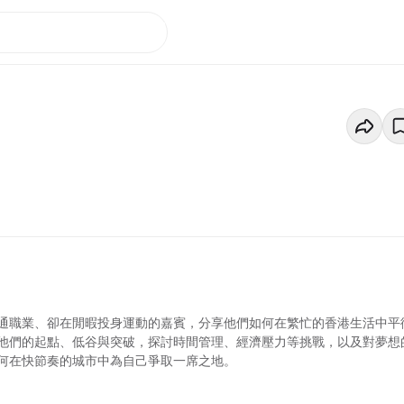
通職業、卻在閒暇投身運動的嘉賓，分享他們如何在繁忙的香港生活中平
他們的起點、低谷與突破，探討時間管理、經濟壓力等挑戰，以及對夢想
何在快節奏的城市中為自己爭取一席之地。