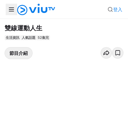
登入
雙線運動人生
生活資訊
人氣話題
52集完
節目介紹