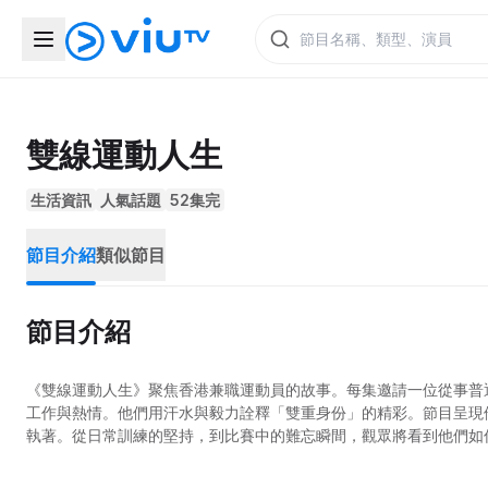
雙線運動人生
生活資訊
人氣話題
52集完
節目介紹
類似節目
節目介紹
《雙線運動人生》聚焦香港兼職運動員的故事。每集邀請一位從事普
工作與熱情。他們用汗水與毅力詮釋「雙重身份」的精彩。節目呈現
執著。從日常訓練的堅持，到比賽中的難忘瞬間，觀眾將看到他們如