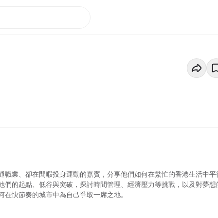
通職業、卻在閒暇投身運動的嘉賓，分享他們如何在繁忙的香港生活中平
他們的起點、低谷與突破，探討時間管理、經濟壓力等挑戰，以及對夢想
何在快節奏的城市中為自己爭取一席之地。