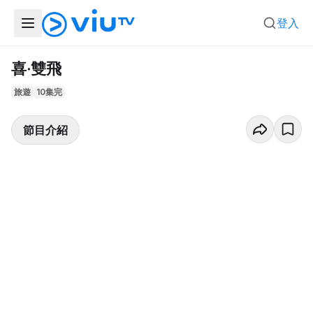
登入
喜‧雙飛
旅遊
10集完
節目介紹