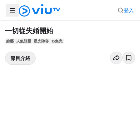
登入
一切從失婚開始
綜藝
人氣話題
星光陣容
15集完
節目介紹