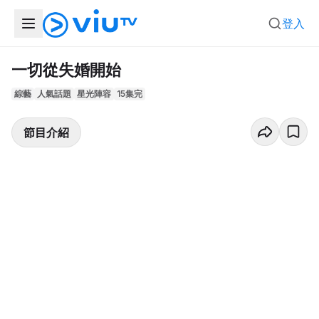
登入
一切從失婚開始
綜藝
人氣話題
星光陣容
15集完
節目介紹