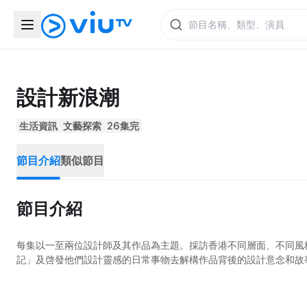
設計新浪潮
生活資訊
文藝探索
26集完
節目介紹
類似節目
節目介紹
每集以一至兩位設計師及其作品為主題。採訪香港不同層面、不同風
記」及啓發他們設計靈感的日常事物去解構作品背後的設計意念和故