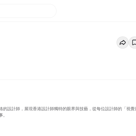
格的設計師，展現香港設計師獨特的眼界與技藝，從每位設計師的「視覺
事。