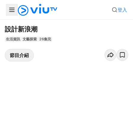
登入
設計新浪潮
生活資訊
文藝探索
26集完
節目介紹