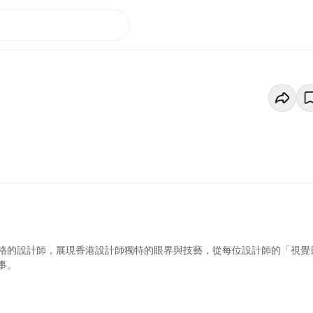
格的設計師，展現香港設計師獨特的眼界與技藝，從每位設計師的「視覺
事。