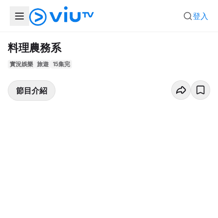
登入
料理農務系
實況娛樂
旅遊
15集完
節目介紹