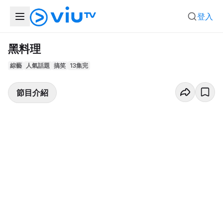
登入
黑料理
綜藝
人氣話題
搞笑
13集完
節目介紹