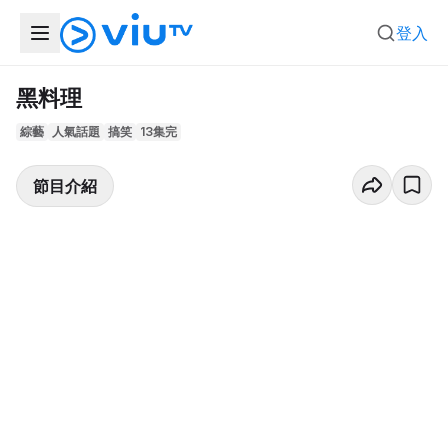
登入
黑料理
綜藝
人氣話題
搞笑
13集完
節目介紹