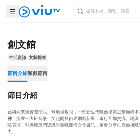
創文館
生活資訊
文藝探索
節目介紹
類似節目
節目介紹
藝術向來無實際形式、無地域規限，一班新生代嘅藝術家正積極尋求
神，搵嚟一大班音樂、文化同藝術界別嘅新星，進行互動交流。呢班
嘅表演，引導觀眾們認識另類嘅流行文化資訊，更會分享推廣藝術嘅
力。