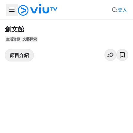
登入
創文館
生活資訊
文藝探索
節目介紹