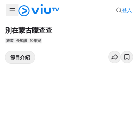
登入
別在蒙古矇查查
旅遊
長知識
10集完
節目介紹