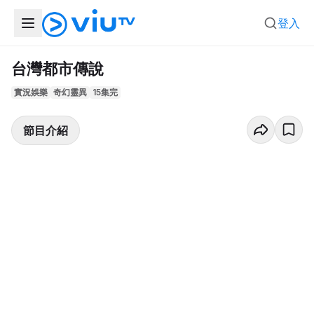
登入
台灣都市傳說
實況娛樂
奇幻靈異
15集完
節目介紹