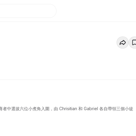
六位小煮角入圍，由 Chrisitian 和 Gabriel 各自帶領三個小徒