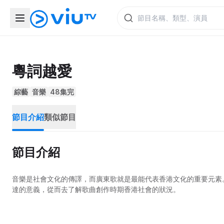
粵詞越愛
綜藝
音樂
48集完
節目介紹
類似節目
節目介紹
音樂是社會文化的傳譯，而廣東歌就是最能代表香港文化的重要元素
達的意義，從而去了解歌曲創作時期香港社會的狀況。