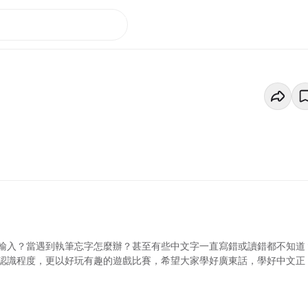
輸入？當遇到執筆忘字怎麼辦？甚至有些中文字一直寫錯或讀錯都不知道
認識程度，更以好玩有趣的遊戲比賽，希望大家學好廣東話，學好中文正