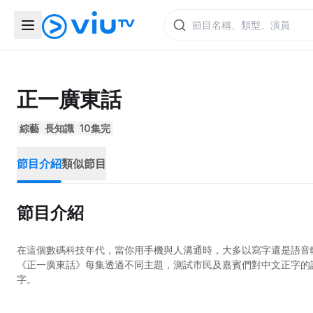
正一廣東話
綜藝
長知識
10集完
節目介紹
類似節目
節目介紹
在這個數碼科技年代，當你用手機與人溝通時，大多以寫字還是語音
《正一廣東話》每集透過不同主題，測試市民及嘉賓們對中文正字的
字。