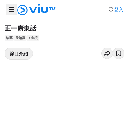
登入
正一廣東話
綜藝
長知識
10集完
節目介紹