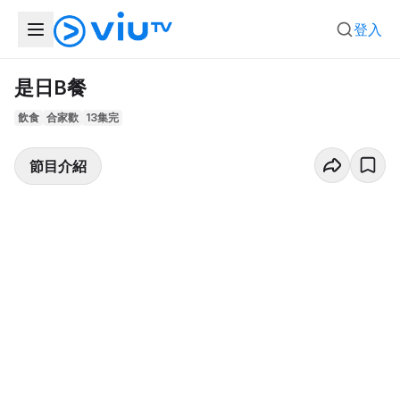
登入
是日B餐
飲食
合家歡
13集完
節目介紹