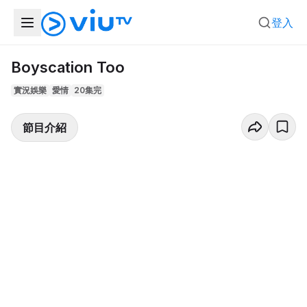
登入
Boyscation Too
實況娛樂
愛情
20集完
節目介紹