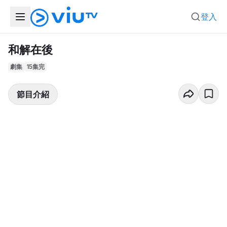
登入
和解在後
劇集
15集完
節目介紹